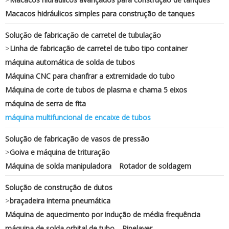
Macacos hidráulicos simples para construção de tanques
Solução de fabricação de carretel de tubulação
>
Linha de fabricação de carretel de tubo tipo container
máquina automática de solda de tubos
Máquina CNC para chanfrar a extremidade do tubo
Máquina de corte de tubos de plasma e chama 5 eixos
máquina de serra de fita
máquina multifuncional de encaixe de tubos
Solução de fabricação de vasos de pressão
>
Goiva e máquina de trituração
Máquina de solda manipuladora
Rotador de soldagem
Solução de construção de dutos
>
braçadeira interna pneumática
Máquina de aquecimento por indução de média frequência
máquina de solda orbital de tubo
Pipelayer